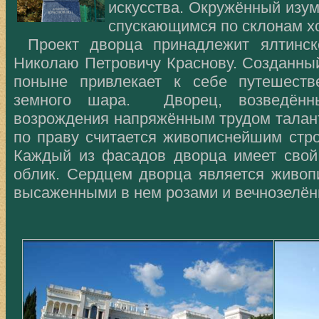
искусства. Окружённый изу
спускающимся по склонам х
Проект дворца принадлежит ялтинск
Николаю Петровичу Краснову. Созданный
поныне привлекает к себе путешеств
земного шара. Дворец, возведённ
возрождения напряжённым трудом талант
по праву считается живописнейшим стро
Каждый из фасадов дворца имеет свой
облик. Сердцем дворца является живоп
высаженными в нем розами и вечнозелён