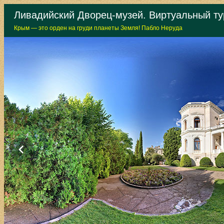
Ливадийский Дворец-музей. Виртуальный ту
Крым — это орден на груди планеты Земля! Пабло Неруда